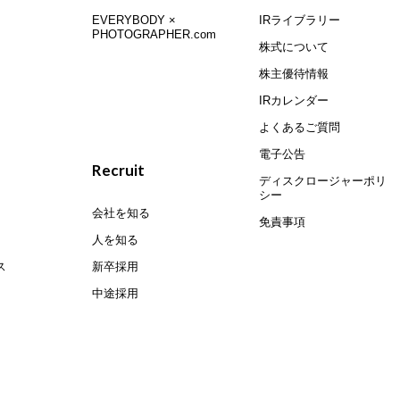
EVERYBODY ×
IRライブラリー
PHOTOGRAPHER.com
株式について
株主優待情報
IRカレンダー
よくあるご質問
電子公告
Recruit
ディスクロージャーポリ
シー
会社を知る
免責事項
人を知る
ス
新卒採用
中途採用