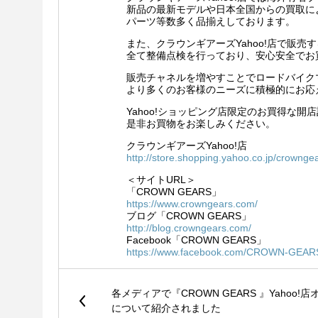
新品の最新モデルや日本全国からの買取に
パーツ等数多く品揃えしております。
また、クラウンギアーズYahoo!店で販
全て整備点検を行っており、安心安全でお
販売チャネルを増やすことでロードバイク
より多くのお客様のニーズに積極的にお応
Yahoo!ショッピング店限定のお買得な
是非お買物をお楽しみください。
クラウンギアーズYahoo!店
http://store.shopping.yahoo.co.jp/crowngea
＜サイトURL＞
「CROWN GEARS」
https://www.crowngears.com/
ブログ「CROWN GEARS」
http://blog.crowngears.com/
Facebook「CROWN GEARS」
https://www.facebook.com/CROWN-GEAR
各メディアで『CROWN GEARS 』Yahoo!
について紹介されました