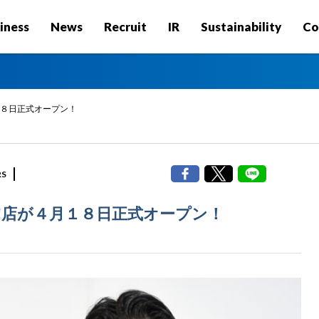
iness
News
Recruit
IR
Sustainability
Co
４月１８日正式オープン！
RS
hoo!店が４月１８日正式オープン！