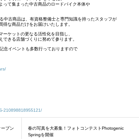
よって集まった中古商品のロードバイク本体や
売する中古商品は、有資格整備士と専門知識を持ったスタッフが
買得な商品だけをお届けいたします。
マーケットの更なる活性化を目指し、
えできる店舗づくりに努めて参ります。
開店記念イベントも多数行っておりますので
rs/
S-210898818955121/
店オープン
春の写真を大募集！フォトコンテストPhotogenic
Springを開催