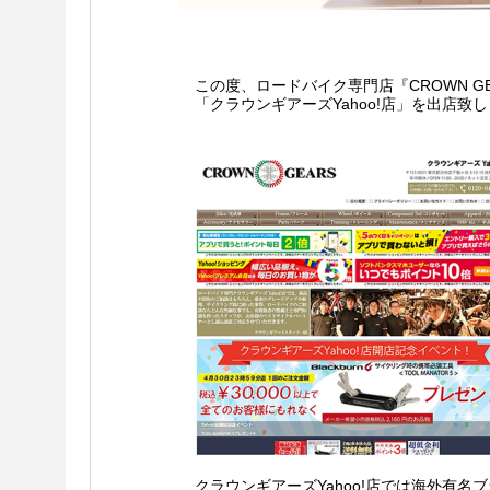
この度、ロードバイク専門店『CROWN GE
「クラウンギアーズYahoo!店」を出店
クラウンギアーズYahoo!店では海外有