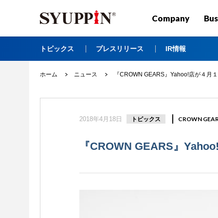
Company
Bus
トピックス
プレスリリース
IR情報
ホーム
ニュース
『CROWN GEARS』Yahoo!店が
2018年4月18日
トピックス
CROWN GEA
『CROWN GEARS』Ya