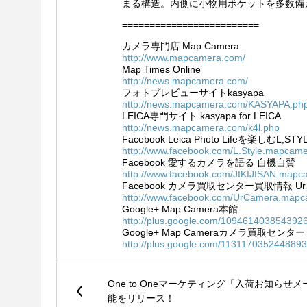
まる構造。内側に小物用ポケットを多数備
=========================
カメラ専門店 Map Camera
http://www.mapcamera.com/
Map Times Online
http://news.mapcamera.com/
フォトプレビューサイトkasyapa
http://news.mapcamera.com/KASYAPA.ph
LEICA専門サイト kasyapa for LEICA
http://news.mapcamera.com/k4l.php
Facebook Leica Photo Lifeを楽しむL,STY
http://www.facebook.com/L.Style.mapcam
Facebook 愛するカメラを語る 自機自賛
http://www.facebook.com/JIKIJISAN.mapc
Facebook カメラ買取センター買取情報 Ur 
http://www.facebook.com/UrCamera.map
Google+ Map Camera本館
http://plus.google.com/109461403854392
Google+ Map Cameraカメラ買取センター
http://plus.google.com/113117035244889
One to Oneマーケティング「入荷お知らせ
能をリリース！