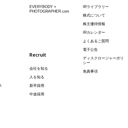
EVERYBODY ×
IRライブラリー
PHOTOGRAPHER.com
株式について
株主優待情報
IRカレンダー
よくあるご質問
電子公告
Recruit
ディスクロージャーポリ
シー
会社を知る
免責事項
人を知る
ス
新卒採用
中途採用