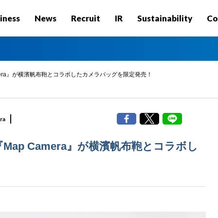
iness
News
Recruit
IR
Sustainability
Co
mera』が横濱帆布鞄とコラボしたカメラバッグを限定発売！
ra
ap Camera』が横濱帆布鞄とコラボし
！