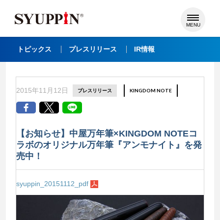
MENU
トピックス
プレスリリース
IR情報
2015年11月12日
プレスリリース
KINGDOM NOTE
【お知らせ】中屋万年筆×KINGDOM NOTEコ
ラボのオリジナル万年筆『アンモナイト』を発
売中！
syuppin_20151112_pdf