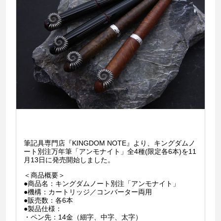
筆記具専門店『KINGDOM NOTE』より、キングダムノ
ート別注万年筆「アンモナイト」全4種(限定各6本)を11
月13日に発売開始しました。
＜商品概要＞
●商品名：キングダムノート別注「アンモナイト」
●機構：カートリッジ／コンバーター両用
●販売数：各6本
●製品仕様：
・ペン先：14金（細字、中字、太字）