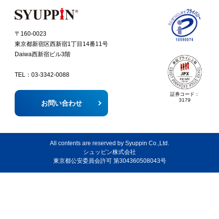
〒160-0023
東京都新宿区西新宿1丁目14番11号
Daiwa西新宿ビル3階
TEL：
03-3342-0088
証券コード：
3179
お問い合わせ
All contents are reserved by Syuppin Co.,Ltd.
シュッピン株式会社
東京都公安委員会許可 第304360508043号