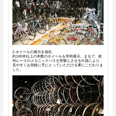
2.ホイールの展示を強化
約100本以上の本数のホイールを常時展示。まるで、欧
州レースのメカニックバスを髣髴とさせる什器により、
見やすくお気軽に手にとっていただける事にこだわりま
した。