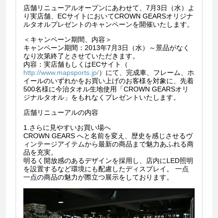
店舗リニューアルオープンにあわせて、7月3日（水）よ
り実店舗、ECサイトにおいてCROWN GEARSオリジナ
ルタオルプレゼントのキャンペーンを開催いたします。
＜キャンペーン期間、内容＞
キャンペーン期間：2013年7月3日（水）～景品がなく
なり次第終了とさせていただきます。
内容：実店舗もしくはECサイト（
http://www.mapsports.jp/
）にて、完成車、フレーム、ホ
イールのいずれかをお買い上げのお客様を対象に、先着
500名様に今治タオル生地使用「CROWN GEARSオリ
ジナルタオル」をもれなくプレゼントいたします。
店舗リニューアルの内容
1.さらに見やすいお買い場へ
CROWN GEARS へと名前を変え、歴史を感じさせるヴ
ィンテージアイテムから最新の商品まで魅力あふれる商
品を充実。
明るく開放感のあるデザインを採用し、店内にLED照明
を設置するなど環境にも配慮したディスプレイ。 一点
一点の商品の魅力が際立つ展示をしております。