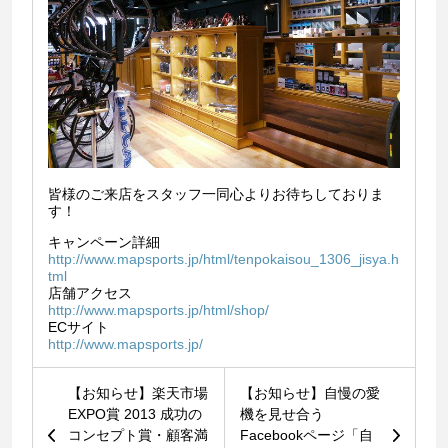
皆様のご来店をスタッフ一同心よりお待ちしておりま
す！
キャンペーン詳細
http://www.mapsports.jp/html/tenpokaisou_1306_jisya.h
tml
店舗アクセス
http://www.mapsports.jp/html/shop/
ECサイト
http://www.mapsports.jp/
【お知らせ】楽天市場
【お知らせ】自慢の愛
EXPO賞 2013 成功の
機を見せ合う
コンセプト賞・顧客満
Facebookページ「自