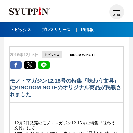
MENU
トピックス
プレスリリース
IR情報
2016年12月5日
トピックス
KINGDOM NOTE
モノ・マガジン12.16号の特集『味わう文具』
にKINGDOM NOTEのオリジナル商品が掲載さ
れました
12月2日発売のモノ・マガジン12.16号の特集『味わう
文具』にて、