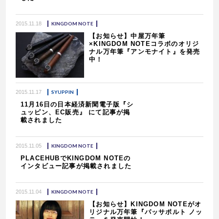
2015.11.18
KINGDOM NOTE
【お知らせ】中屋万年筆
×KINGDOM NOTEコラボのオリジ
ナル万年筆『アンモナイト』を発売
中！
2015.11.17
SYUPPIN
11月16日の日本経済新聞電子版『シ
ュッピン、EC販売』 にて記事が掲
載されました
2015.11.05
KINGDOM NOTE
PLACEHUBでKINGDOM NOTEの
インタビュー記事が掲載されました
2015.11.04
KINGDOM NOTE
【お知らせ】KINGDOM NOTEがオ
リジナル万年筆『パッサポルト ノッ