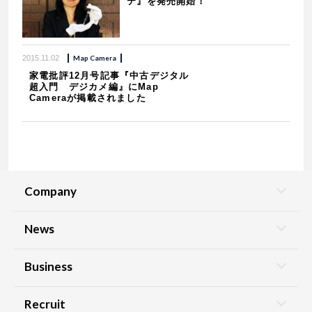
テ』を発売開始！
2015.11.02
Map Camera
家電批評12月号記事『中古デジタル
超入門 デジカメ編』にMap
Cameraが掲載されました
Company
News
Business
Recruit