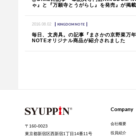
ゃ』と『万願寺とうがらし』を発売』が掲
2016.08.02
KINGDOM NOTE
毎日、文房具。の記事『まさかの京野菜万年
NOTEオリジナル商品が紹介されました
Company
会社概要
〒160-0023
役員紹介
東京都新宿区西新宿1丁目14番11号