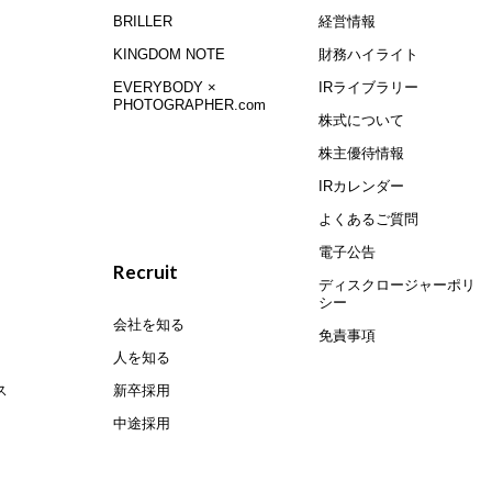
BRILLER
経営情報
KINGDOM NOTE
財務ハイライト
EVERYBODY ×
IRライブラリー
PHOTOGRAPHER.com
株式について
株主優待情報
IRカレンダー
よくあるご質問
電子公告
Recruit
ディスクロージャーポリ
シー
会社を知る
免責事項
人を知る
ス
新卒採用
中途採用