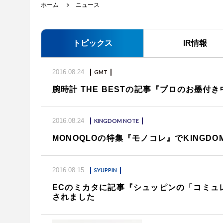
ホーム
ニュース
トピックス
IR情報
2016.08.24
GMT
腕時計 THE BESTの記事『プロのお墨付
2016.08.24
KINGDOM NOTE
MONOQLOの特集『モノコレ』でKINGD
2016.08.15
SYUPPIN
ECのミカタに記事『シュッピンの「コミュ
されました