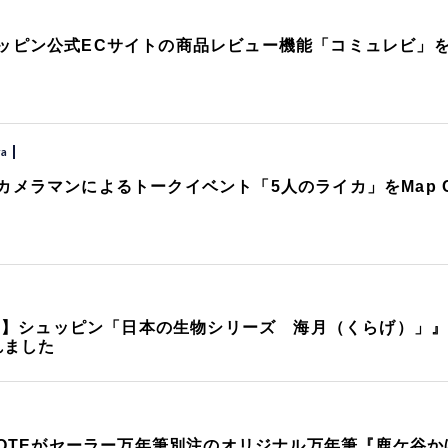
ッピン公式ECサイトの商品レビュー機能「コミュレビ」
ra
メラマンによるトークイベント「5人のライカ」をMap C
品】シュッピン「日本の生物シリーズ 海月（くらげ）」
れました
 NOTEがセーラー万年筆別注のオリジナル万年筆『鹿ケ谷か