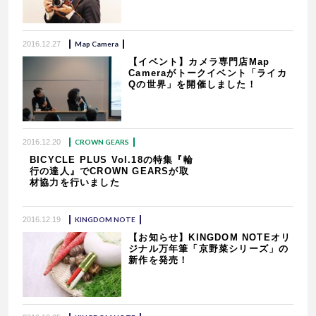
2016.12.27
Map Camera
【イベント】カメラ専門店Map
Cameraがトークイベント「ライカ
Qの世界」を開催しました！
2016.12.20
CROWN GEARS
BICYCLE PLUS Vol.18の特集『輪
行の達人』でCROWN GEARSが取
材協力を行いました
2016.12.19
KINGDOM NOTE
【お知らせ】KINGDOM NOTEオリ
ジナル万年筆「京野菜シリーズ」の
新作を発売！