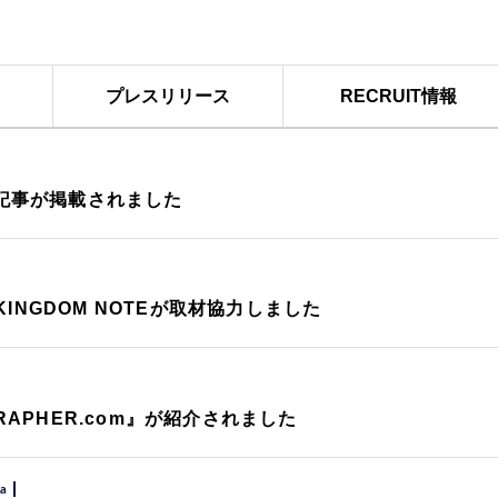
プレスリリース
RECRUIT情報
RSの記事が掲載されました
INGDOM NOTEが取材協力しました
RAPHER.com』が紹介されました
a