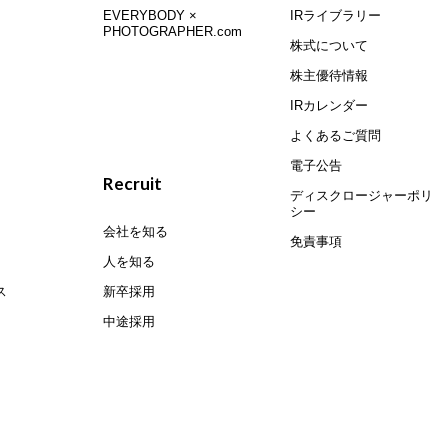
EVERYBODY ×
IRライブラリー
PHOTOGRAPHER.com
株式について
株主優待情報
IRカレンダー
よくあるご質問
電子公告
Recruit
ディスクロージャーポリ
シー
会社を知る
免責事項
人を知る
ス
新卒採用
中途採用