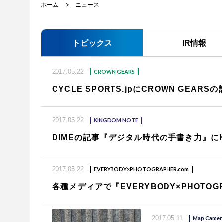
ホーム
ニュース
トピックス
IR情報
2017.05.22
CROWN GEARS
CYCLE SPORTS.jpにCROWN GEA
2017.05.22
KINGDOM NOTE
DIMEの記事『デジタル時代の手書き力』にK
2017.05.22
EVERYBODY×PHOTOGRAPHER.com
各種メディアで『EVERYBODY×PHOTOG
2017.05.11
Map Camer