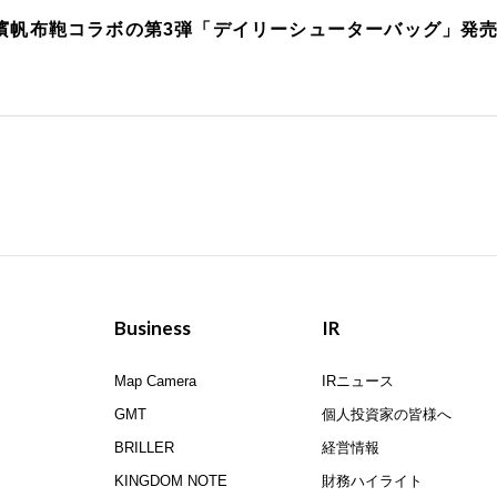
a×横濱帆布鞄コラボの第3弾「デイリーシューターバッグ」発
Business
IR
Map Camera
IRニュース
GMT
個人投資家の皆様へ
BRILLER
経営情報
KINGDOM NOTE
財務ハイライト