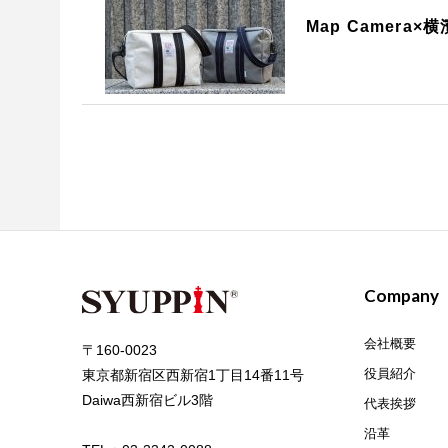
Map Camer
Company
会社概要
〒160-0023
役員紹介
東京都新宿区西新宿1丁目14番11号
Daiwa西新宿ビル3階
代表挨拶
沿革