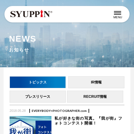
MENU
NEWS
お知らせ
トピックス
IR情報
プレスリリース
RECRUIT情報
2018.05.28
EVERYBODY×PHOTOGRAPHER.com
私が好きな街の写真。『我が街』フ
ォトコンテスト開催！