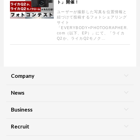
ト」開催！
ユーザーが撮影した写真を位置情報と
紐づけて投稿するフォトシェアリング
サイト
「EVERYBODY×PHOTOGRAPHER.
com（以下、EP）」にて、「ライカ
Q2か、ライカQ2モノク…
Company
News
Business
Recruit