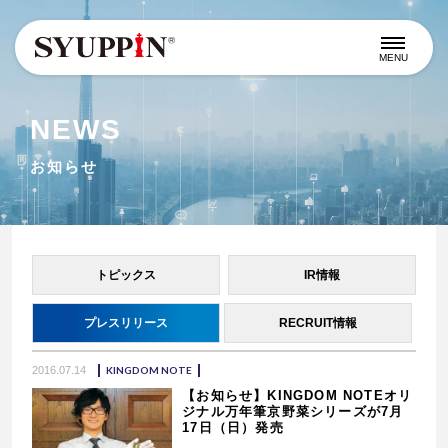
MENU
NEWS
お知らせ
トピックス
IR情報
プレスリリース
RECRUIT情報
2016.07.14
KINGDOM NOTE
【お知らせ】KINGDOM NOTEオリ
ジナル万年筆京野菜シリーズが7月
17日（日）発売