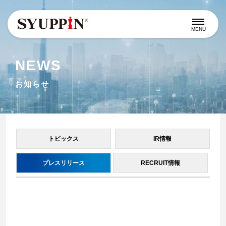
MENU
NEWS
お知らせ
トピックス
IR情報
プレスリリース
RECRUIT情報