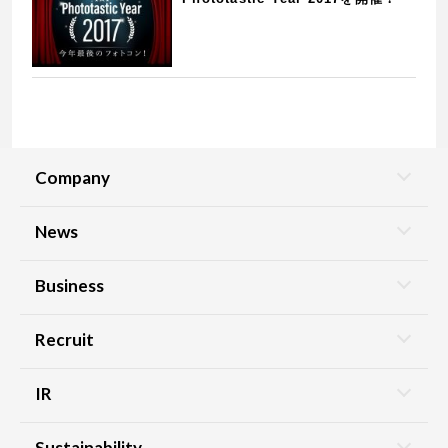
Company
News
Business
Recruit
IR
Sustainability