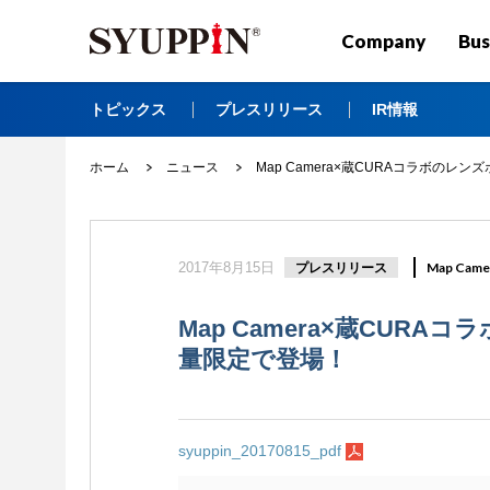
Company
Bus
トピックス
プレスリリース
IR情報
ホーム
ニュース
Map Camera×蔵CURAコラボのレン
2017年8月15日
プレスリリース
Map Came
Map Camera×蔵CURA
量限定で登場！
syuppin_20170815_pdf