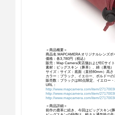
＜商品概要＞
商品名:MAPCAMERA オリジナルレンズポーチ 
価格：各3,780円（税込）
販売：Map Camera実店舗およびECサイ
素材：ピッグスキン（豚革）、綿（裏地）
サイズ：サイズ：底面（直径80mm）高さ：
カラー：ブラック、イエロー、ボルドーの
販売数：ブラックは80点限定、イエロー・
URL：
http://www.mapcamera.com/item/271700
http://www.mapcamera.com/item/271700
http://www.mapcamera.com/item/271700
＜商品詳細＞
前作の鹿革に続き、今回はピッグスキン(豚
ピッグスキンの特徴は、軽さと通気性の良