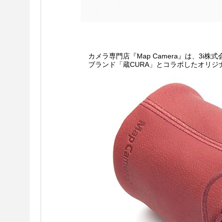
カメラ専門店『Map Camera』は、3i
ブランド「蔵CURA」とコラボしたオリジナ