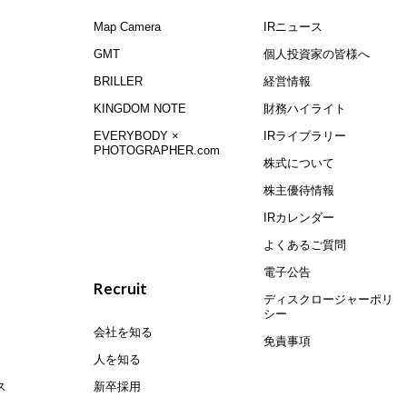
Map Camera
IRニュース
GMT
個人投資家の皆様へ
BRILLER
経営情報
KINGDOM NOTE
財務ハイライト
EVERYBODY ×
IRライブラリー
PHOTOGRAPHER.com
株式について
株主優待情報
IRカレンダー
よくあるご質問
電子公告
Recruit
ディスクロージャーポリ
シー
会社を知る
免責事項
人を知る
ス
新卒採用