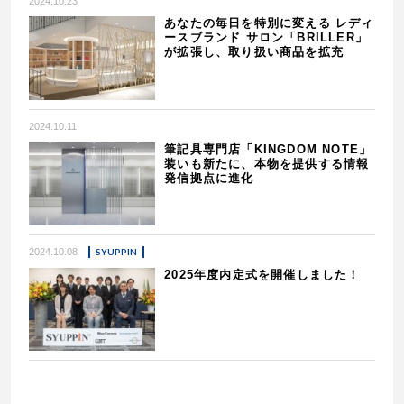
2024.10.23
あなたの毎日を特別に変える レディ
ースブランド サロン「BRILLER」
が拡張し、取り扱い商品を拡充
2024.10.11
筆記具専門店「KINGDOM NOTE」
装いも新たに、本物を提供する情報
発信拠点に進化
2024.10.08
SYUPPIN
2025年度内定式を開催しました！