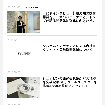
2025.01.06
INTERVIEW
【代表インタビュー】最先端の技術
開発を、一流のパートナーと。トッ
プが語る開発体制強化に向けた想い
2024.12.12
システムメンテナンスによる自社Ｅ
Ｃサイト・店舗臨時休業について
2024.10.23
シュッピンの登録会員数が70万名様
を突破記念 オリジナルコースターを
先着2,000名様にプレゼント！