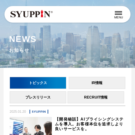
MENU
NEWS
お知らせ
トピックス
IR情報
プレスリリース
RECRUIT情報
2025.01.20
SYUPPIN
【開発秘話】AIプライシングシステ
ムを導入。お客様本位を追求しより
良いサービスを。