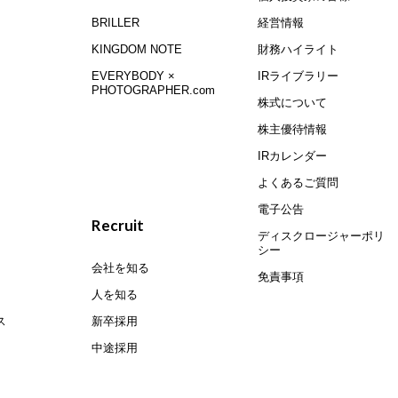
BRILLER
経営情報
KINGDOM NOTE
財務ハイライト
EVERYBODY ×
IRライブラリー
PHOTOGRAPHER.com
株式について
株主優待情報
IRカレンダー
よくあるご質問
電子公告
Recruit
ディスクロージャーポリ
シー
会社を知る
免責事項
人を知る
ス
新卒採用
中途採用