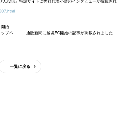
せん投信』特設サイトに弊社代表小野のインタビューが掲載され
907.html
ドを開始
トップペ
通販新聞に越境EC開始の記事が掲載されました
一覧に戻る