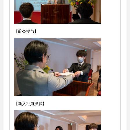
【辞令授与】
【新入社員挨拶】