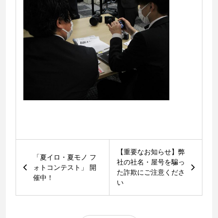
【重要なお知らせ】弊
「夏イロ・夏モノ フ
社の社名・屋号を騙っ
ォトコンテスト」 開
た詐欺にご注意くださ
催中！
い