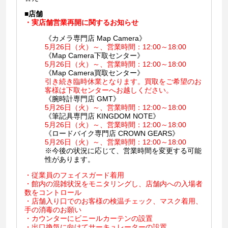
■
店舗
・実店舗営業再開に関するお知らせ
《カメラ専門店 Map Camera》
5月26日（火）～、営業時間：12:00～18:00
《Map Camera下取センター》
5月26日（火）～、営業時間：12:00～18:00
《Map Camera買取センター》
引き続き臨時休業となります。買取をご希望のお
客様は下取センターへお越しください。
《腕時計専門店 GMT》
5月26日（火）～、営業時間：12:00～18:00
《筆記具専門店 KINGDOM NOTE》
5月26日（火）～、営業時間：12:00～18:00
《ロードバイク専門店 CROWN GEARS》
5月26日（火）～、営業時間：12:00～18:00
※今後の状況に応じて、営業時間を変更する可能
性があります。
・従業員のフェイスガード着用
・館内の混雑状況をモニタリングし、店舗内への入場者
数をコントロール
・店舗入り口でのお客様の検温チェック、マスク着用、
手の消毒のお願い
・カウンターにビニールカーテンの設置
・出口換気に向けてサーキュレーターの設置