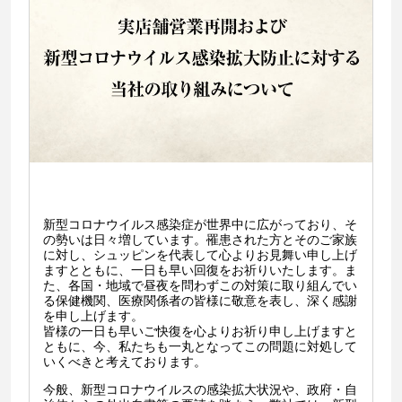
新型コロナウイルス感染症が世界中に広がっており、そ
の勢いは日々増しています。罹患された方とそのご家族
に対し、シュッピンを代表して心よりお見舞い申し上げ
ますとともに、一日も早い回復をお祈りいたします。ま
た、各国・地域で昼夜を問わずこの対策に取り組んでい
る保健機関、医療関係者の皆様に敬意を表し、深く感謝
を申し上げます。
皆様の一日も早いご快復を心よりお祈り申し上げますと
ともに、今、私たちも一丸となってこの問題に対処して
いくべきと考えております。
今般、新型コロナウイルスの感染拡大状況や、政府・自