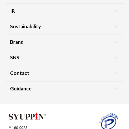
IR
Sustainability
Brand
SNS
Contact
Guidance
〒160-0023