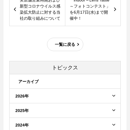
実店舗営業再開および
「indoor～Lens Taste
新型コロナウイルス感
～フォトコンテスト」
染拡大防止に対する当
を6月17日(水)まで開
社の取り組みについて
催中！
一覧に戻る
トピックス
アーカイブ
2026年
2025年
2024年